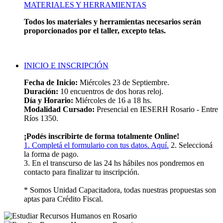
MATERIALES Y HERRAMIENTAS
Todos los materiales y herramientas necesarios serán
proporcionados por el taller, excepto telas.
INICIO E INSCRIPCIÓN
Fecha de Inicio:
Miércoles 23 de Septiembre.
Duración:
10 encuentros de dos horas reloj.
Día y Horario:
Miércoles de 16 a 18 hs.
Modalidad Cursado:
Presencial en IESERH Rosario - Entre
Ríos 1350.
¡Podés inscribirte de forma totalmente Online!
1. Completá el formulario con tus datos. Aquí.
2. Seleccioná
la forma de pago.
3. En el transcurso de las 24 hs hábiles nos pondremos en
contacto para finalizar tu inscripción.
* Somos Unidad Capacitadora, todas nuestras propuestas son
aptas para Crédito Fiscal.