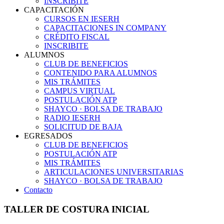
INSCRIBITE
CAPACITACIÓN
CURSOS EN IESERH
CAPACITACIONES IN COMPANY
CRÉDITO FISCAL
INSCRIBITE
ALUMNOS
CLUB DE BENEFICIOS
CONTENIDO PARA ALUMNOS
MIS TRÁMITES
CAMPUS VIRTUAL
POSTULACIÓN ATP
SHAYCO · BOLSA DE TRABAJO
RADIO IESERH
SOLICITUD DE BAJA
EGRESADOS
CLUB DE BENEFICIOS
POSTULACIÓN ATP
MIS TRÁMITES
ARTICULACIONES UNIVERSITARIAS
SHAYCO · BOLSA DE TRABAJO
Contacto
TALLER DE COSTURA INICIAL