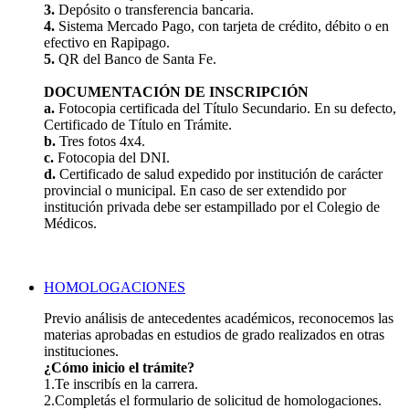
3.
Depósito o transferencia bancaria.
4.
Sistema Mercado Pago, con tarjeta de crédito, débito o en
efectivo en Rapipago.
5.
QR del Banco de Santa Fe.
DOCUMENTACIÓN DE INSCRIPCIÓN
a.
Fotocopia certificada del Título Secundario. En su defecto,
Certificado de Título en Trámite.
b.
Tres fotos 4x4.
c.
Fotocopia del DNI.
d.
Certificado de salud expedido por institución de carácter
provincial o municipal. En caso de ser extendido por
institución privada debe ser estampillado por el Colegio de
Médicos.
HOMOLOGACIONES
Previo análisis de antecedentes académicos, reconocemos las
materias aprobadas en estudios de grado realizados en otras
instituciones.
¿Cómo inicio el trámite?
1.Te inscribís en la carrera.
2.Completás el formulario de solicitud de homologaciones.