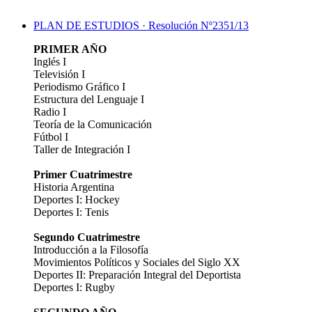
PLAN DE ESTUDIOS · Resolución Nº2351/13
PRIMER AÑO
Inglés I
Televisión I
Periodismo Gráfico I
Estructura del Lenguaje I
Radio I
Teoría de la Comunicación
Fútbol I
Taller de Integración I
Primer Cuatrimestre
Historia Argentina
Deportes I: Hockey
Deportes I: Tenis
Segundo Cuatrimestre
Introducción a la Filosofía
Movimientos Políticos y Sociales del Siglo XX
Deportes II: Preparación Integral del Deportista
Deportes I: Rugby