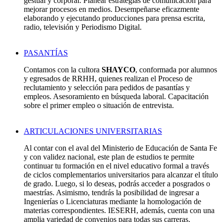
gestual y corporal. Planear estrategias de comunicación para
mejorar procesos en medios. Desempeñarse eficazmente
elaborando y ejecutando producciones para prensa escrita,
radio, televisión y Periodismo Digital.
PASANTÍAS
Contamos con la cultora
SHAYCO
, conformada por alumnos
y egresados de RRHH, quienes realizan el Proceso de
reclutamiento y selección para pedidos de pasantías y
empleos. Asesoramiento en búsqueda laboral. Capacitación
sobre el primer empleo o situación de entrevista.
ARTICULACIONES UNIVERSITARIAS
Al contar con el aval del Ministerio de Educación de Santa Fe
y con validez nacional, este plan de estudios te permite
continuar tu formación en el nivel educativo formal a través
de ciclos complementarios universitarios para alcanzar el título
de grado. Luego, si lo deseas, podrás acceder a posgrados o
maestrías. Asimismo, tendrás la posibilidad de ingresar a
Ingenierías o Licenciaturas mediante la homologación de
materias correspondientes. IESERH, además, cuenta con una
amplia variedad de convenios para todas sus carreras.