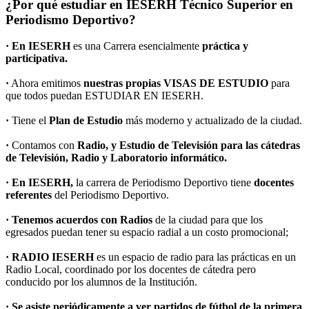
¿Por qué estudiar en IESERH Técnico Superior en
Periodismo Deportivo?
· En IESERH
es una Carrera esencialmente
práctica y
participativa.
·
Ahora emitimos
nuestras propias VISAS DE ESTUDIO
para
que todos puedan ESTUDIAR EN IESERH.
·
Tiene el
Plan de Estudio
más moderno y actualizado de la ciudad.
·
Contamos con
Radio, y Estudio de Televisión para las cátedras
de Televisión, Radio y Laboratorio informático.
· En IESERH,
la carrera de Periodismo Deportivo tiene
docentes
referentes
del Periodismo Deportivo.
· Tenemos acuerdos con Radios
de la ciudad para que los
egresados puedan tener su espacio radial a un costo promocional;
· RADIO IESERH
es un espacio de radio para las prácticas en un
Radio Local, coordinado por los docentes de cátedra pero
conducido por los alumnos de la Institución.
· Se asiste periódicamente a ver partidos de fútbol de la primera