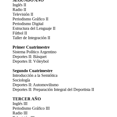
SEGUNDO AÑO
Inglés II
Radio II
Televisión II
Periodismo Gráfico II
Periodismo Digital
Estructura del Lenguaje II
Fútbol II
Taller de Integración II
Primer Cuatrimestre
Sistema Político Argentino
Deportes II: Básquet
Deportes II: Vóleybol
Segundo Cuatrimestre
Introducción a la Semiótica
Sociología
Deportes II: Automovilismo
Deportes II: Preparación Integral del Deportista II
TERCER AÑO
Inglés III
Periodismo Gráfico III
Radio III