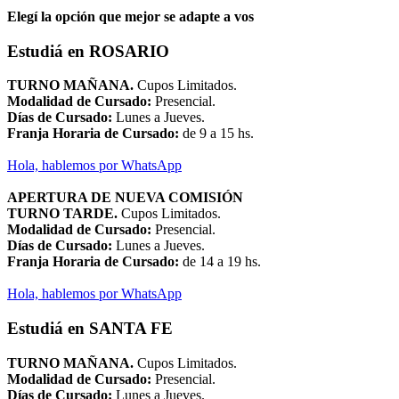
Elegí la opción que mejor se adapte a vos
Estudiá en ROSARIO
TURNO MAÑANA.
Cupos Limitados.
Modalidad de Cursado:
Presencial.
Días de Cursado:
Lunes a Jueves.
Franja Horaria de Cursado:
de 9 a 15 hs.
Hola, hablemos por WhatsApp
APERTURA DE NUEVA COMISIÓN
TURNO TARDE.
Cupos Limitados.
Modalidad de Cursado:
Presencial.
Días de Cursado:
Lunes a Jueves.
Franja Horaria de Cursado:
de 14 a 19 hs.
Hola, hablemos por WhatsApp
Estudiá en SANTA FE
TURNO MAÑANA.
Cupos Limitados.
Modalidad de Cursado:
Presencial.
Días de Cursado:
Lunes a Jueves.